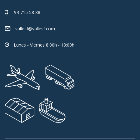
93 715 58 88
vallesf@vallesf.com
Lunes - Viernes 8:00h - 18:00h