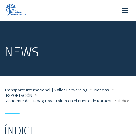
NEWS
>
>
Transporte Internacional | Vallès Forwarding
Noticias
>
EXPORTACIÓN
>
Accidente del Hapag-Lloyd Tolten en el Puerto de Karachi
índice
ÍNDICE