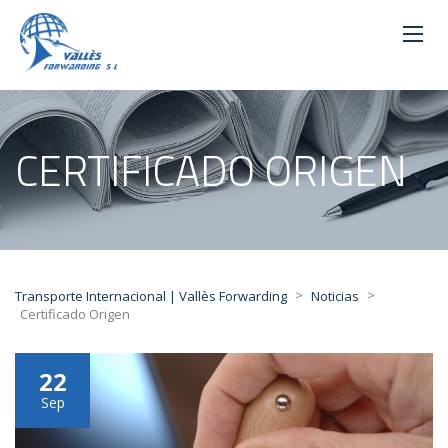
CERTIFICADO ORIGEN
>
>
Transporte Internacional | Vallès Forwarding
Noticias
Certificado Origen
22
Sep