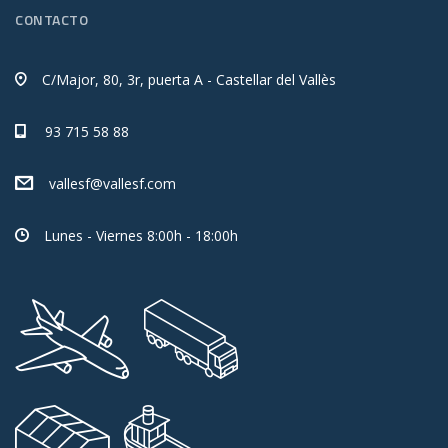
CONTACTO
C/Major, 80, 3r, puerta A - Castellar del Vallès
93 715 58 88
vallesf@vallesf.com
Lunes - Viernes 8:00h - 18:00h