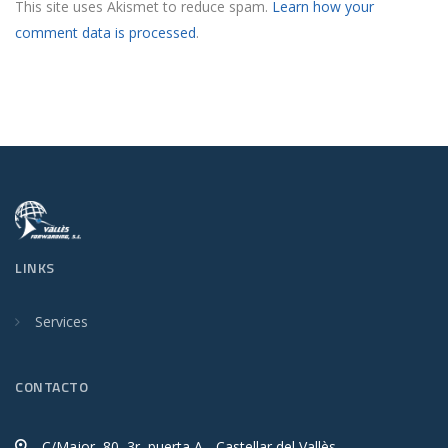
This site uses Akismet to reduce spam.
Learn how your
comment data is processed
.
LINKS
Services
CONTACTO
C/Major, 80, 3r, puerta A - Castellar del Vallès