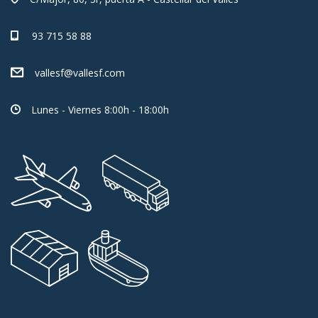
93 715 58 88
vallesf@vallesf.com
Lunes - Viernes 8:00h - 18:00h